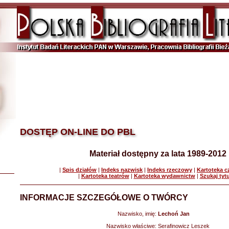
DOSTĘP ON-LINE DO PBL
Materiał dostępny za lata 1989-2012
|
Spis działów
|
Indeks nazwisk
|
Indeks rzeczowy
|
Kartoteka 
|
Kartoteka teatrów
|
Kartoteka wydawnictw
|
Szukaj tyt
INFORMACJE SZCZEGÓŁOWE O TWÓRCY
Nazwisko, imię:
Lechoń Jan
Nazwisko właściwe:
Serafinowicz Leszek