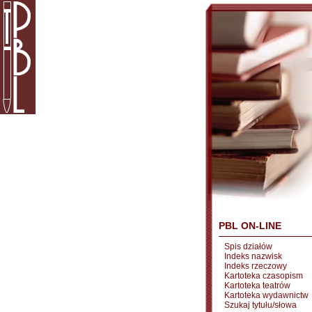
PBL ON-LINE
Spis działów
Indeks nazwisk
Indeks rzeczowy
Kartoteka czasopism
Kartoteka teatrów
Kartoteka wydawnictw
Szukaj tytułu/słowa