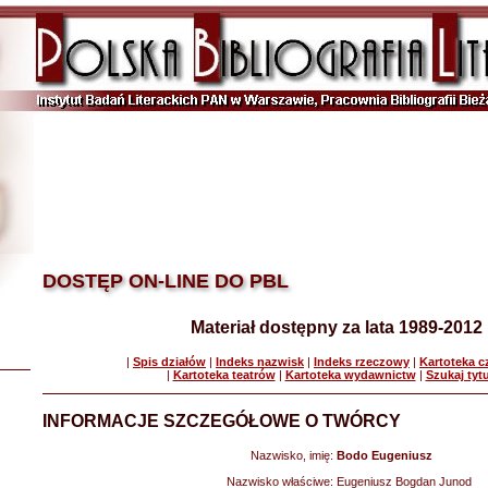
DOSTĘP ON-LINE DO PBL
Materiał dostępny za lata 1989-2012
|
Spis działów
|
Indeks nazwisk
|
Indeks rzeczowy
|
Kartoteka 
|
Kartoteka teatrów
|
Kartoteka wydawnictw
|
Szukaj tyt
INFORMACJE SZCZEGÓŁOWE O TWÓRCY
Nazwisko, imię:
Bodo Eugeniusz
Nazwisko właściwe:
Eugeniusz Bogdan Junod