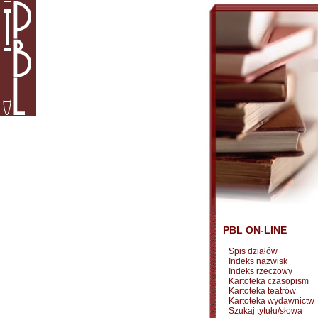
PBL ON-LINE
Spis działów
Indeks nazwisk
Indeks rzeczowy
Kartoteka czasopism
Kartoteka teatrów
Kartoteka wydawnictw
Szukaj tytułu/słowa