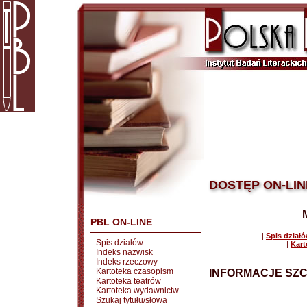
DOSTĘP ON-LIN
PBL ON-LINE
|
Spis dział
Spis działów
|
Kart
Indeks nazwisk
Indeks rzeczowy
Kartoteka czasopism
INFORMACJE SZ
Kartoteka teatrów
Kartoteka wydawnictw
Szukaj tytułu/słowa