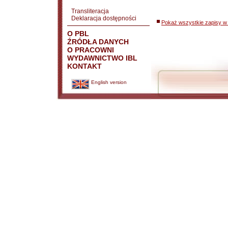
Transliteracja
Deklaracja dostępności
Pokaż wszystkie zapisy w 
O PBL
ŹRÓDŁA DANYCH
O PRACOWNI
WYDAWNICTWO IBL
KONTAKT
English version