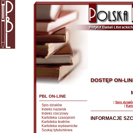
DOSTĘP ON-LIN
PBL ON-LINE
|
Spis dział
Spis działów
|
Kart
Indeks nazwisk
Indeks rzeczowy
Kartoteka czasopism
INFORMACJE SZ
Kartoteka teatrów
Kartoteka wydawnictw
Szukaj tytułu/słowa