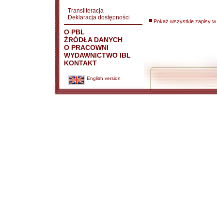
Transliteracja
Deklaracja dostępności
Pokaż wszystkie zapisy w 
O PBL
ŹRÓDŁA DANYCH
O PRACOWNI
WYDAWNICTWO IBL
KONTAKT
English version