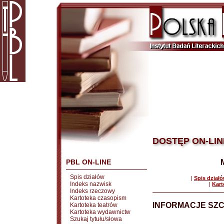
DOSTĘP ON-LIN
PBL ON-LINE
Spis działów
|
Spis dział
Indeks nazwisk
|
Kart
Indeks rzeczowy
Kartoteka czasopism
INFORMACJE SZ
Kartoteka teatrów
Kartoteka wydawnictw
Szukaj tytułu/słowa