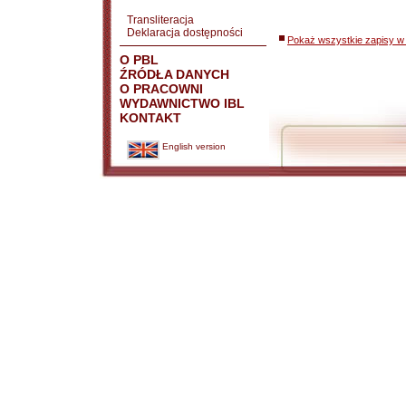
Transliteracja
Deklaracja dostępności
Pokaż wszystkie zapisy w 
O PBL
ŹRÓDŁA DANYCH
O PRACOWNI
WYDAWNICTWO IBL
KONTAKT
English version