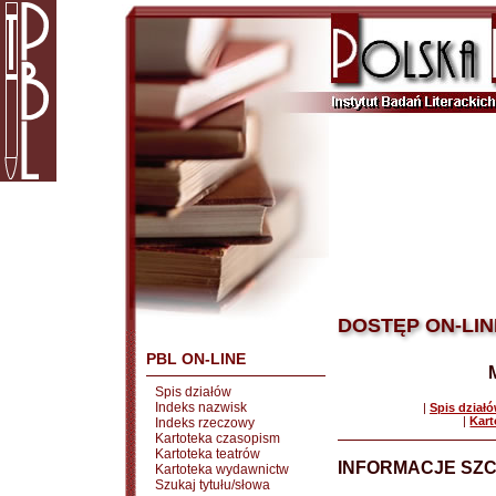
DOSTĘP ON-LIN
PBL ON-LINE
Spis działów
Indeks nazwisk
|
Spis dział
|
Kart
Indeks rzeczowy
Kartoteka czasopism
Kartoteka teatrów
INFORMACJE SZ
Kartoteka wydawnictw
Szukaj tytułu/słowa