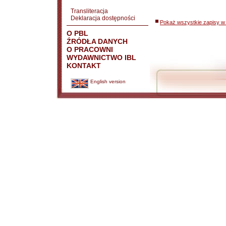
Transliteracja
Deklaracja dostępności
Pokaż wszystkie zapisy w 
O PBL
ŹRÓDŁA DANYCH
O PRACOWNI
WYDAWNICTWO IBL
KONTAKT
English version