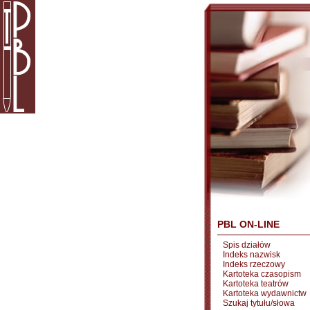
PBL ON-LINE
Spis działów
Indeks nazwisk
Indeks rzeczowy
Kartoteka czasopism
Kartoteka teatrów
Kartoteka wydawnictw
Szukaj tytułu/słowa