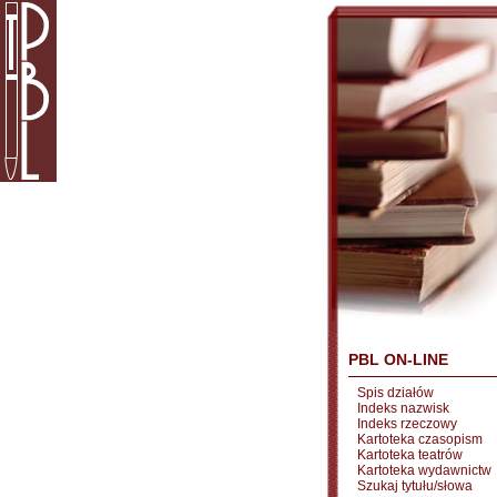
PBL ON-LINE
Spis działów
Indeks nazwisk
Indeks rzeczowy
Kartoteka czasopism
Kartoteka teatrów
Kartoteka wydawnictw
Szukaj tytułu/słowa