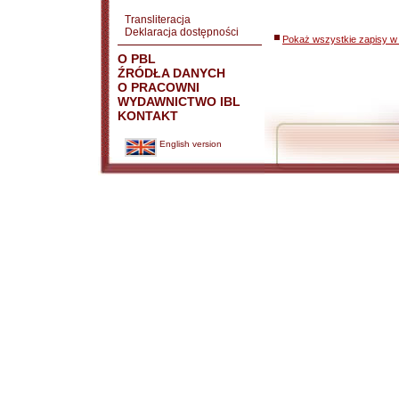
Transliteracja
Deklaracja dostępności
Pokaż wszystkie zapisy w 
O PBL
ŹRÓDŁA DANYCH
O PRACOWNI
WYDAWNICTWO IBL
KONTAKT
English version