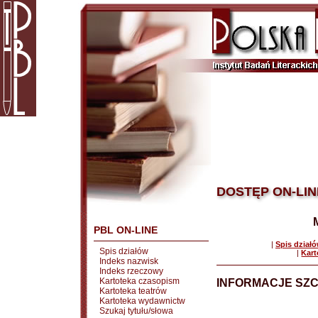
DOSTĘP ON-LIN
PBL ON-LINE
|
Spis dział
Spis działów
|
Kart
Indeks nazwisk
Indeks rzeczowy
Kartoteka czasopism
INFORMACJE SZ
Kartoteka teatrów
Kartoteka wydawnictw
Szukaj tytułu/słowa