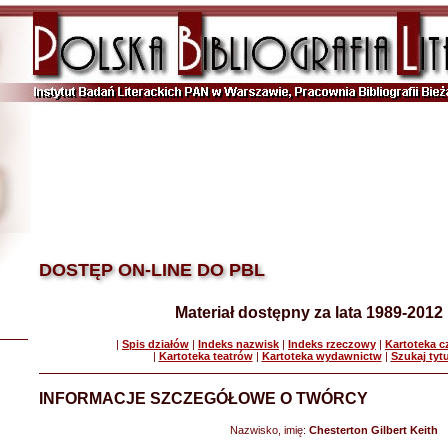
DOSTĘP ON-LINE DO PBL
Materiał dostępny za lata 1989-2012
|
Spis działów
|
Indeks nazwisk
|
Indeks rzeczowy
|
Kartoteka 
|
Kartoteka teatrów
|
Kartoteka wydawnictw
|
Szukaj tyt
INFORMACJE SZCZEGÓŁOWE O TWÓRCY
Nazwisko, imię:
Chesterton Gilbert Keith