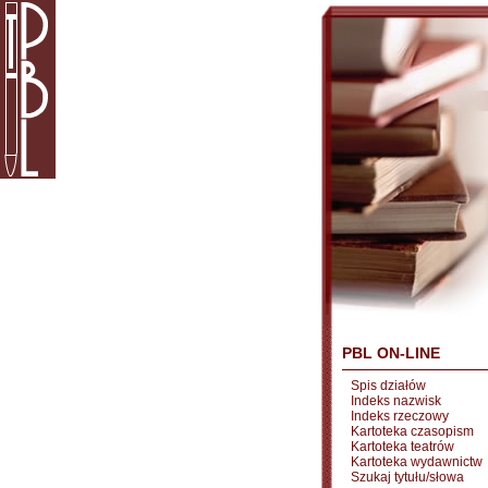
PBL ON-LINE
Spis działów
Indeks nazwisk
Indeks rzeczowy
Kartoteka czasopism
Kartoteka teatrów
Kartoteka wydawnictw
Szukaj tytułu/słowa