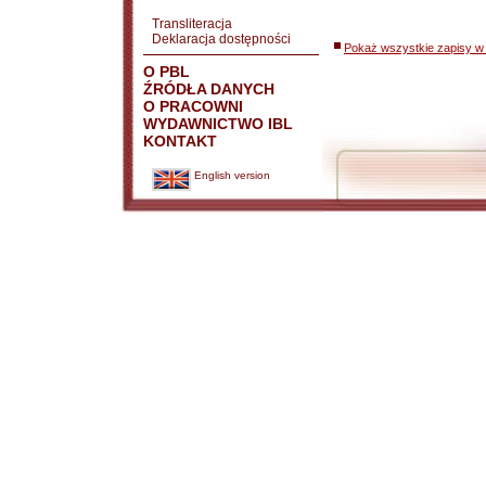
Transliteracja
Deklaracja dostępności
Pokaż wszystkie zapisy w 
O PBL
ŹRÓDŁA DANYCH
O PRACOWNI
WYDAWNICTWO IBL
KONTAKT
English version