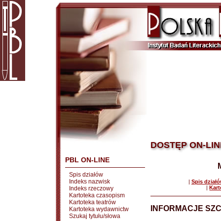
DOSTĘP ON-LIN
PBL ON-LINE
Spis działów
Indeks nazwisk
|
Spis dział
|
Kart
Indeks rzeczowy
Kartoteka czasopism
Kartoteka teatrów
INFORMACJE SZ
Kartoteka wydawnictw
Szukaj tytułu/słowa