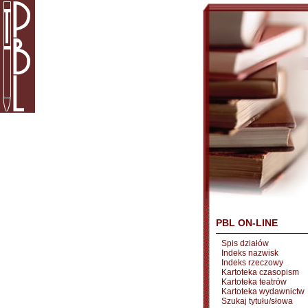
PBL ON-LINE
Spis działów
Indeks nazwisk
Indeks rzeczowy
Kartoteka czasopism
Kartoteka teatrów
Kartoteka wydawnictw
Szukaj tytułu/słowa