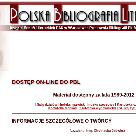
DOSTĘP ON-LINE DO PBL
Materiał dostępny za lata 1989-2012
|
Spis działów
|
Indeks nazwisk
|
Indeks rzeczowy
|
Kartoteka 
|
Kartoteka teatrów
|
Kartoteka wydawnictw
|
Szukaj tyt
INFORMACJE SZCZEGÓŁOWE O TWÓRCY
Nazwisko, imię:
Chojnacka Jadwiga