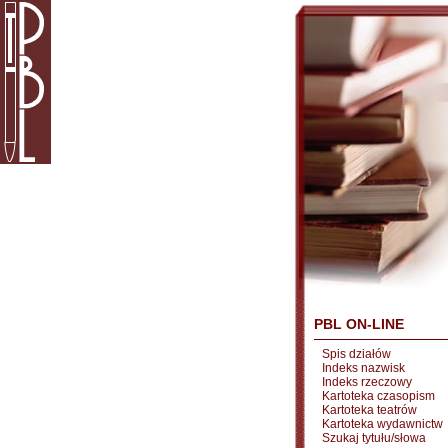
PBL ON-LINE
Spis działów
Indeks nazwisk
Indeks rzeczowy
Kartoteka czasopism
Kartoteka teatrów
Kartoteka wydawnictw
Szukaj tytułu/słowa