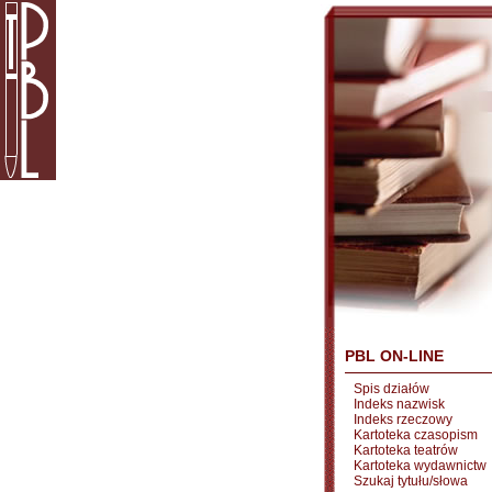
PBL ON-LINE
Spis działów
Indeks nazwisk
Indeks rzeczowy
Kartoteka czasopism
Kartoteka teatrów
Kartoteka wydawnictw
Szukaj tytułu/słowa