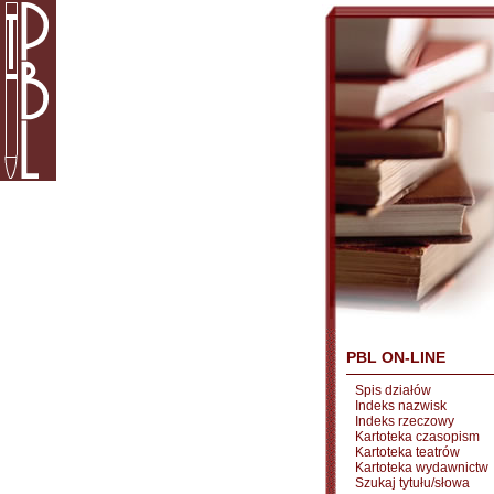
PBL ON-LINE
Spis działów
Indeks nazwisk
Indeks rzeczowy
Kartoteka czasopism
Kartoteka teatrów
Kartoteka wydawnictw
Szukaj tytułu/słowa