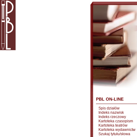
PBL ON-LINE
Spis działów
Indeks nazwisk
Indeks rzeczowy
Kartoteka czasopism
Kartoteka teatrów
Kartoteka wydawnictw
Szukaj tytułu/słowa