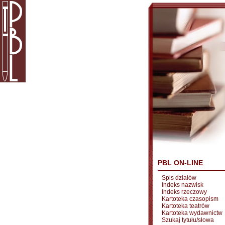
PBL ON-LINE
Spis działów
Indeks nazwisk
Indeks rzeczowy
Kartoteka czasopism
Kartoteka teatrów
Kartoteka wydawnictw
Szukaj tytułu/słowa