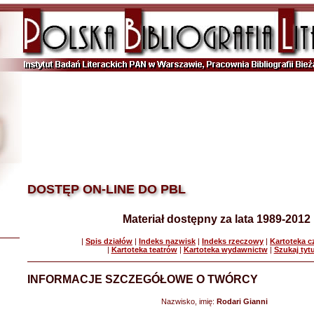
DOSTĘP ON-LINE DO PBL
Materiał dostępny za lata 1989-2012
|
Spis działów
|
Indeks nazwisk
|
Indeks rzeczowy
|
Kartoteka 
|
Kartoteka teatrów
|
Kartoteka wydawnictw
|
Szukaj tyt
INFORMACJE SZCZEGÓŁOWE O TWÓRCY
Nazwisko, imię:
Rodari Gianni