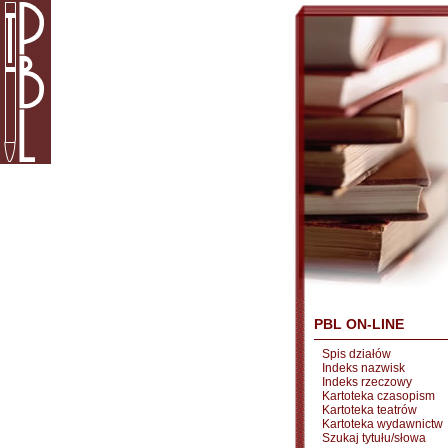
PBL ON-LINE
Spis działów
Indeks nazwisk
Indeks rzeczowy
Kartoteka czasopism
Kartoteka teatrów
Kartoteka wydawnictw
Szukaj tytułu/słowa