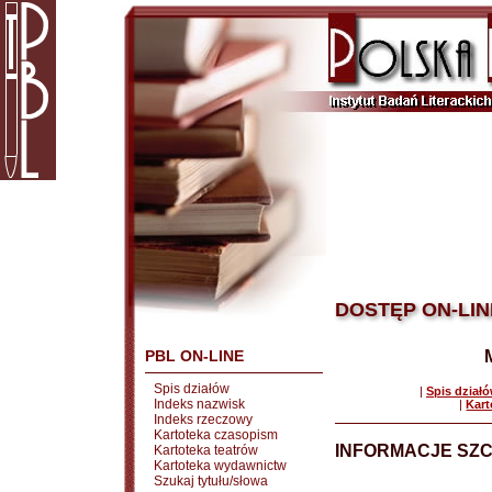
DOSTĘP ON-LIN
PBL ON-LINE
Spis działów
|
Spis dział
Indeks nazwisk
|
Kart
Indeks rzeczowy
Kartoteka czasopism
INFORMACJE SZ
Kartoteka teatrów
Kartoteka wydawnictw
Szukaj tytułu/słowa