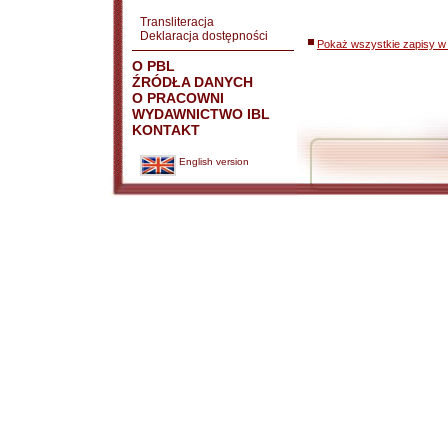
Transliteracja
Deklaracja dostępności
Pokaż wszystkie zapisy w 
O PBL
ŹRÓDŁA DANYCH
O PRACOWNI
WYDAWNICTWO IBL
KONTAKT
English version