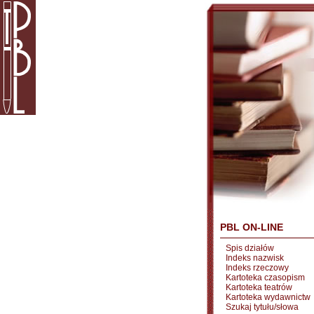
PBL ON-LINE
Spis działów
Indeks nazwisk
Indeks rzeczowy
Kartoteka czasopism
Kartoteka teatrów
Kartoteka wydawnictw
Szukaj tytułu/słowa