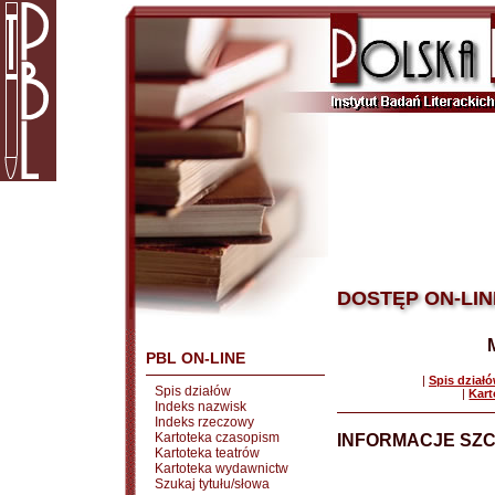
DOSTĘP ON-LIN
PBL ON-LINE
|
Spis dział
Spis działów
|
Kart
Indeks nazwisk
Indeks rzeczowy
Kartoteka czasopism
INFORMACJE SZ
Kartoteka teatrów
Kartoteka wydawnictw
Szukaj tytułu/słowa