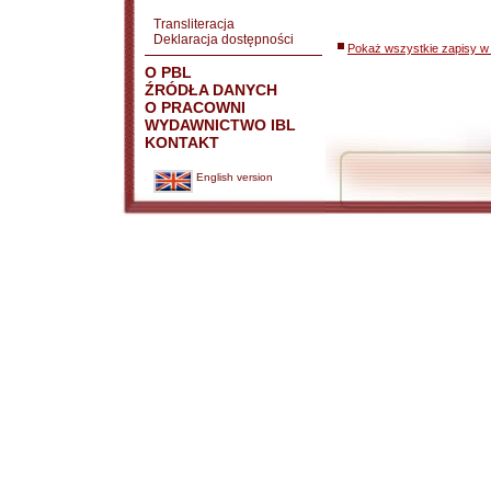
Transliteracja
Deklaracja dostępności
Pokaż wszystkie zapisy w 
O PBL
ŹRÓDŁA DANYCH
O PRACOWNI
WYDAWNICTWO IBL
KONTAKT
English version