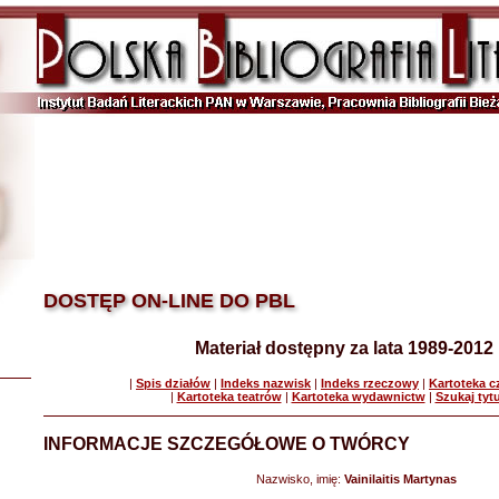
DOSTĘP ON-LINE DO PBL
Materiał dostępny za lata 1989-2012
|
Spis działów
|
Indeks nazwisk
|
Indeks rzeczowy
|
Kartoteka 
|
Kartoteka teatrów
|
Kartoteka wydawnictw
|
Szukaj tyt
INFORMACJE SZCZEGÓŁOWE O TWÓRCY
Nazwisko, imię:
Vainilaitis Martynas