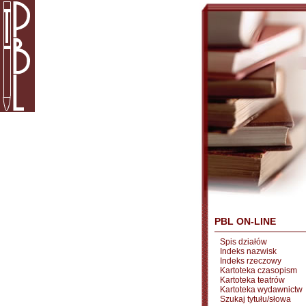
PBL ON-LINE
Spis działów
Indeks nazwisk
Indeks rzeczowy
Kartoteka czasopism
Kartoteka teatrów
Kartoteka wydawnictw
Szukaj tytułu/słowa