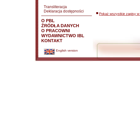
Transliteracja
Deklaracja dostępności
Pokaż wszystkie zapisy w 
O PBL
ŹRÓDŁA DANYCH
O PRACOWNI
WYDAWNICTWO IBL
KONTAKT
English version