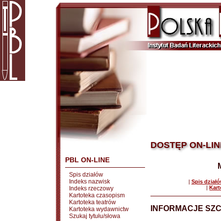
DOSTĘP ON-LIN
PBL ON-LINE
Spis działów
Indeks nazwisk
|
Spis dział
|
Kart
Indeks rzeczowy
Kartoteka czasopism
Kartoteka teatrów
INFORMACJE SZ
Kartoteka wydawnictw
Szukaj tytułu/słowa