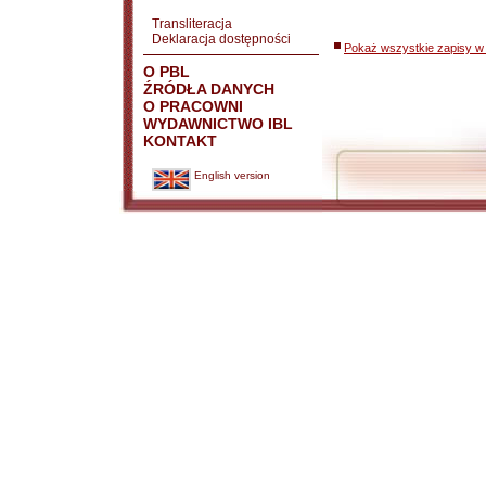
Transliteracja
Deklaracja dostępności
Pokaż wszystkie zapisy w 
O PBL
ŹRÓDŁA DANYCH
O PRACOWNI
WYDAWNICTWO IBL
KONTAKT
English version