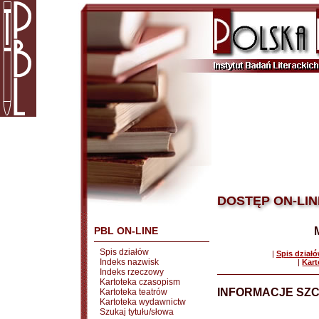
DOSTĘP ON-LIN
PBL ON-LINE
Spis działów
|
Spis dział
Indeks nazwisk
|
Kart
Indeks rzeczowy
Kartoteka czasopism
INFORMACJE SZ
Kartoteka teatrów
Kartoteka wydawnictw
Szukaj tytułu/słowa