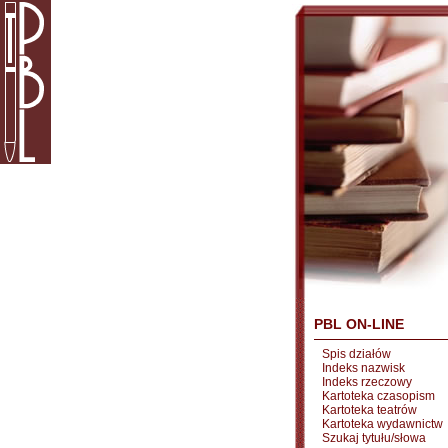
PBL ON-LINE
Spis działów
Indeks nazwisk
Indeks rzeczowy
Kartoteka czasopism
Kartoteka teatrów
Kartoteka wydawnictw
Szukaj tytułu/słowa