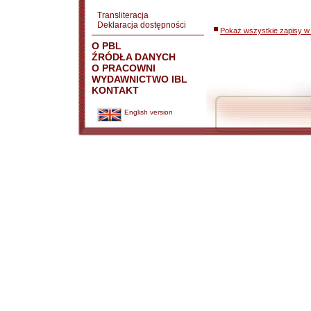
Transliteracja
Deklaracja dostępności
Pokaż wszystkie zapisy w 
O PBL
ŹRÓDŁA DANYCH
O PRACOWNI
WYDAWNICTWO IBL
KONTAKT
English version