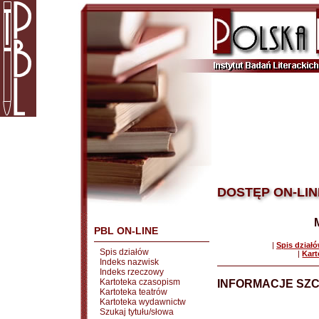
DOSTĘP ON-LIN
PBL ON-LINE
|
Spis dział
Spis działów
|
Kart
Indeks nazwisk
Indeks rzeczowy
Kartoteka czasopism
INFORMACJE SZ
Kartoteka teatrów
Kartoteka wydawnictw
Szukaj tytułu/słowa