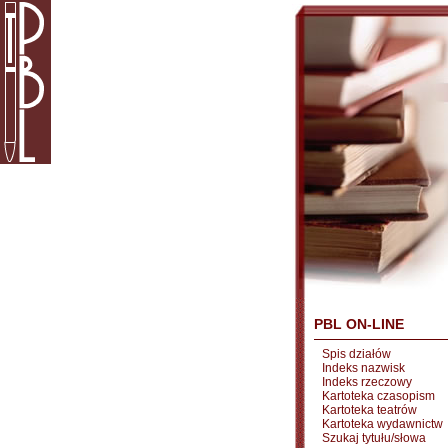
PBL ON-LINE
Spis działów
Indeks nazwisk
Indeks rzeczowy
Kartoteka czasopism
Kartoteka teatrów
Kartoteka wydawnictw
Szukaj tytułu/słowa