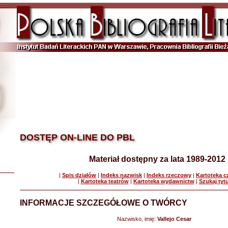
DOSTĘP ON-LINE DO PBL
Materiał dostępny za lata 1989-2012
|
Spis działów
|
Indeks nazwisk
|
Indeks rzeczowy
|
Kartoteka 
|
Kartoteka teatrów
|
Kartoteka wydawnictw
|
Szukaj tyt
INFORMACJE SZCZEGÓŁOWE O TWÓRCY
Nazwisko, imię:
Vallejo Cesar