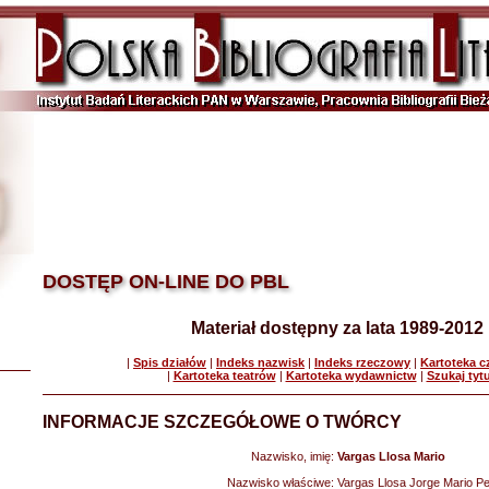
DOSTĘP ON-LINE DO PBL
Materiał dostępny za lata 1989-2012
|
Spis działów
|
Indeks nazwisk
|
Indeks rzeczowy
|
Kartoteka 
|
Kartoteka teatrów
|
Kartoteka wydawnictw
|
Szukaj tyt
INFORMACJE SZCZEGÓŁOWE O TWÓRCY
Nazwisko, imię:
Vargas Llosa Mario
Nazwisko właściwe:
Vargas Llosa Jorge Mario P