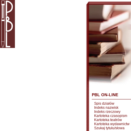
PBL ON-LINE
Spis działów
Indeks nazwisk
Indeks rzeczowy
Kartoteka czasopism
Kartoteka teatrów
Kartoteka wydawnictw
Szukaj tytułu/słowa