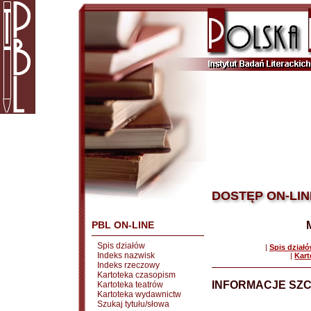
DOSTĘP ON-LIN
PBL ON-LINE
Spis działów
|
Spis dział
Indeks nazwisk
|
Kart
Indeks rzeczowy
Kartoteka czasopism
INFORMACJE SZ
Kartoteka teatrów
Kartoteka wydawnictw
Szukaj tytułu/słowa