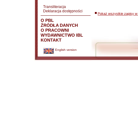
Transliteracja
Deklaracja dostępności
Pokaż wszystkie zapisy w 
O PBL
ŹRÓDŁA DANYCH
O PRACOWNI
WYDAWNICTWO IBL
KONTAKT
English version