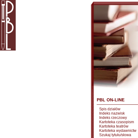
PBL ON-LINE
Spis działów
Indeks nazwisk
Indeks rzeczowy
Kartoteka czasopism
Kartoteka teatrów
Kartoteka wydawnictw
Szukaj tytułu/słowa