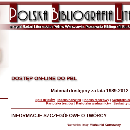
DOSTĘP ON-LINE DO PBL
Materiał dostępny za lata 1989-2012
|
Spis działów
|
Indeks nazwisk
|
Indeks rzeczowy
|
Kartoteka 
|
Kartoteka teatrów
|
Kartoteka wydawnictw
|
Szukaj tyt
INFORMACJE SZCZEGÓŁOWE O TWÓRCY
Nazwisko, imię:
Michalski Konstanty