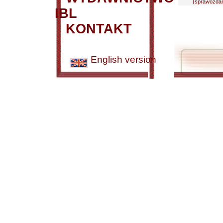
(sprawozdani
IBL
KONTAKT
English version