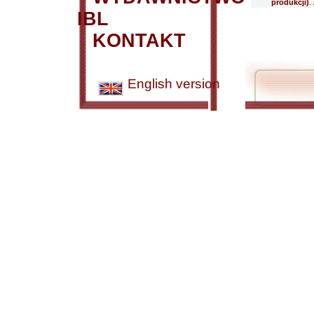
produkcji)
.
IBL
KONTAKT
English version