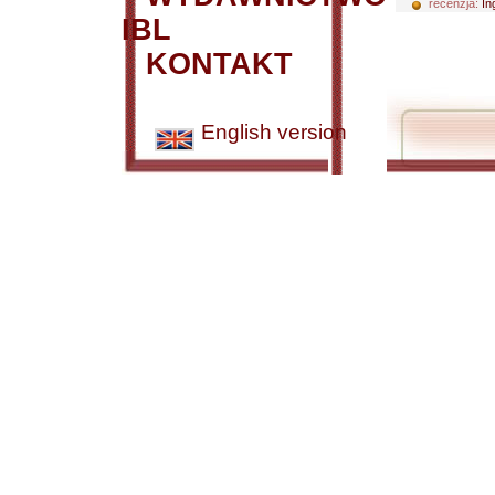
recenzja:
In
IBL
KONTAKT
English version