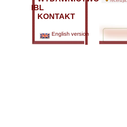
recenzja:
IBL
KONTAKT
English version