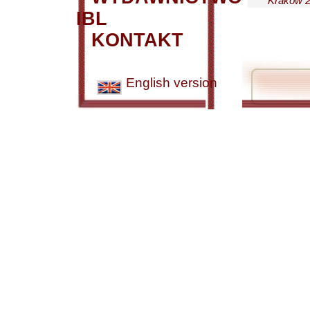
Kraków 2
IBL
KONTAKT
English version