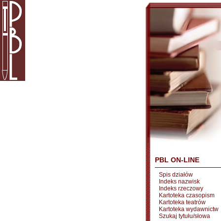
PBL ON-LINE
Spis działów
Indeks nazwisk
Indeks rzeczowy
Kartoteka czasopism
Kartoteka teatrów
Kartoteka wydawnictw
Szukaj tytułu/słowa