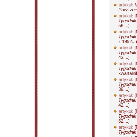
artykuł:
M
Powszech
artykuł:
[
Tygodnik
56....)
artykuł:
[
Tygodnik
z 1992...)
artykuł:
[
Tygodnik
43....)
artykuł:
[
Tygodnik
kwartalnik
artykuł:
[
Tygodnik
38....)
artykuł:
[
Tygodnik
42....)
artykuł:
[
Tygodnik
62....)
artykuł:
[
Tygodnik