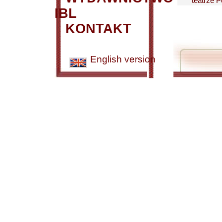
teatrze P
IBL
KONTAKT
English version