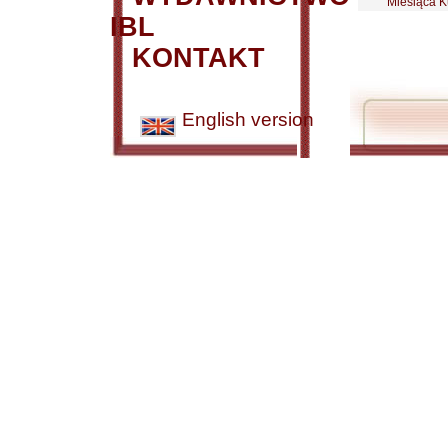
Miesiąca Kul
IBL
KONTAKT
English version