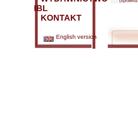
(sprawozd
IBL
KONTAKT
English version