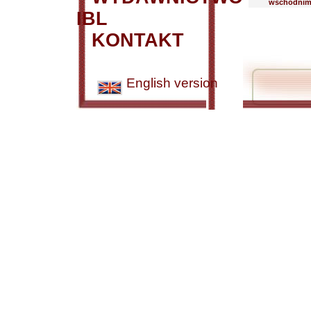
wschodnim 
IBL
KONTAKT
English version