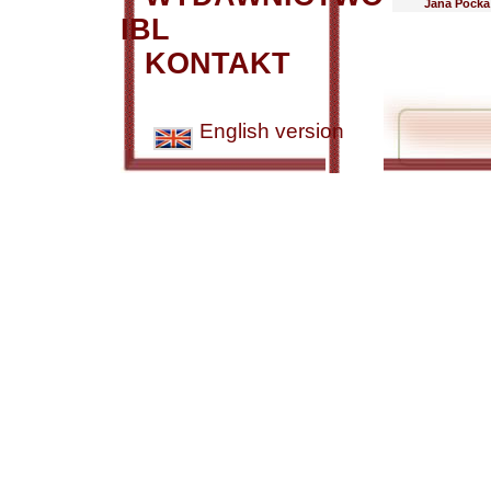
Jana Pocka
IBL
KONTAKT
English version