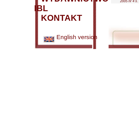
2005 nr 4 s.
IBL
KONTAKT
English version