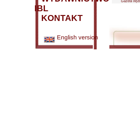
Gazeta Wybo
IBL
KONTAKT
English version