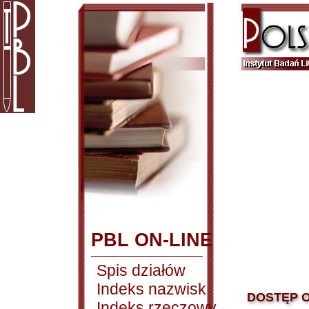
PBL ON-LINE
Spis działów
Indeks nazwisk
DOSTĘP O
Indeks rzeczowy