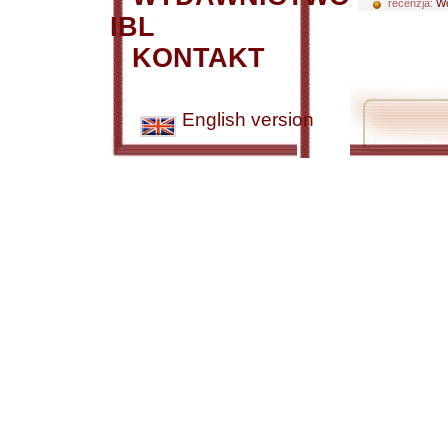
recenzja:
Wo
IBL
KONTAKT
English version