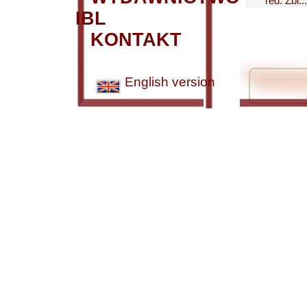
red. Zbi...
IBL
KONTAKT
English version