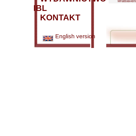
Wratislavien
IBL
KONTAKT
English version