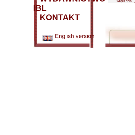
wręczenia...
IBL
KONTAKT
English version