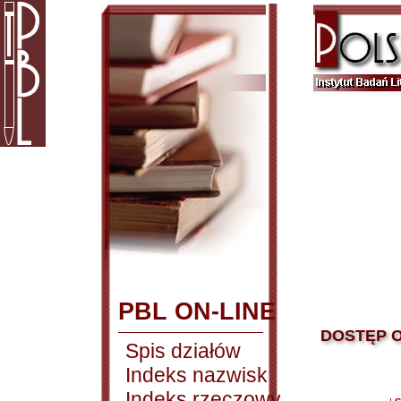
PBL ON-LINE
DOSTĘP O
Spis działów
Indeks nazwisk
Indeks rzeczowy