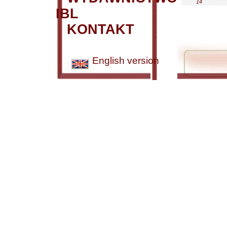
14
IBL
KONTAKT
English version