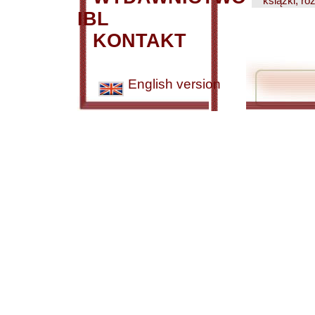
książki, r
IBL
KONTAKT
English version