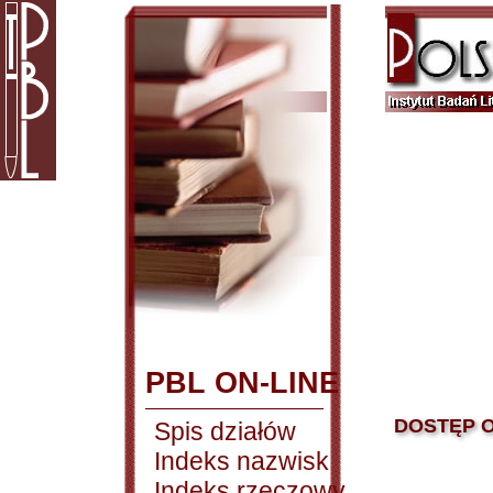
PBL ON-LINE
DOSTĘP O
Spis działów
Indeks nazwisk
Indeks rzeczowy